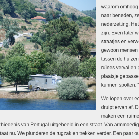
waarom omhoog lo
naar beneden, ze
nederzetting. Het 
zijn. Even later
straatjes en verw
gewoon mensen w
tussen de huizen
ruïnes vervallen
plaatsje gepasse
kunnen spotten. “
We lopen over een
druipt ervan af. 
maken een ruime 
hiedenis van Portugal uitgebeeld in een straat. Van armmoedig
taat nu. We plunderen de rugzak en trekken verder. Een paar o