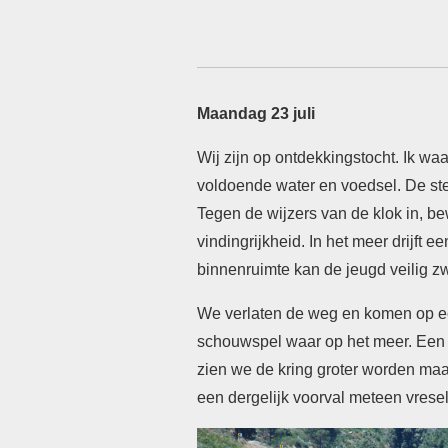
Maandag 23 juli
Wij zijn op ontdekkingstocht. Ik waa
voldoende water en voedsel. De ste
Tegen de wijzers van de klok in, b
vindingrijkheid. In het meer drijft 
binnenruimte kan de jeugd veilig
We verlaten de weg en komen op ee
schouwspel waar op het meer. Een b
zien we de kring groter worden maa
een dergelijk voorval meteen vreseli