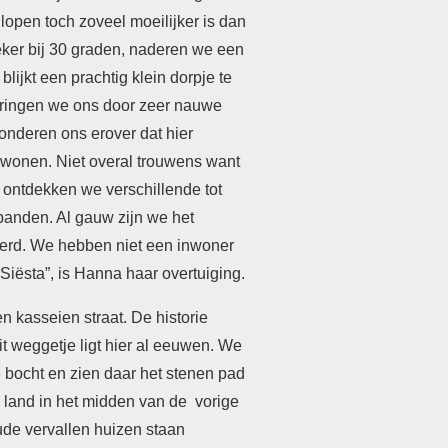
pen toch zoveel moeilijker is dan
ker bij 30 graden, naderen we een
blijkt een prachtig klein dorpje te
 wringen we ons door zeer nauwe
onderen ons erover dat hier
onen. Niet overal trouwens want
 ontdekken we verschillende tot
 panden. Al gauw zijn we het
erd. We hebben niet een inwoner
Siësta”, is Hanna haar overtuiging.
 kasseien straat. De historie
Dit weggetje ligt hier al eeuwen. We
bocht en zien daar het stenen pad
 land in het midden van de vorige
ude vervallen huizen staan