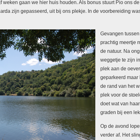
jf weken gaan we hier huis houden. Als bonus stuurt Pio ons de
rda zijn gepasseerd, uit bij ons plekje. In de voorbereiding was
Gevangen tussen 
prachtig meertje m
de natuur. Na on
weggetje te zijn 
plek aan de oever
geparkeerd maar 
de rand van het w
plek voor de stoe
doet wat van haar
graden bij een lek
Op de avond lope
verder af. Het sli