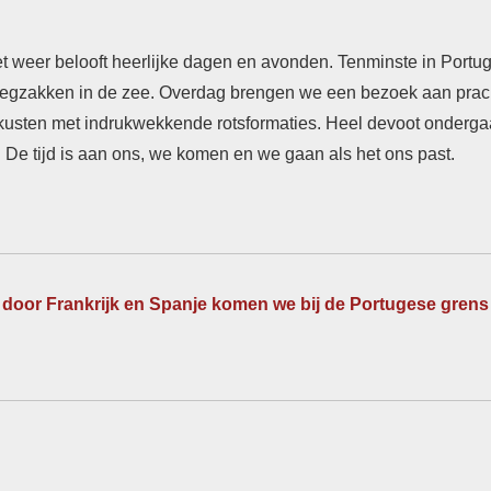
 weer belooft heerlijke dagen en avonden. Tenminste in Portuga
wegzakken in de zee. Overdag brengen we een bezoek aan pracht
kusten met indrukwekkende rotsformaties. Heel devoot onderg
 De tijd is aan ons, we komen en we gaan als het ons past.
 door Frankrijk en Spanje komen we bij de Portugese grens