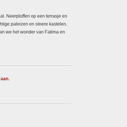
l. Neerploffen op een terrasje en
ige paleizen en stoere kastelen.
aan we het wonder van Fatima en
 aan.