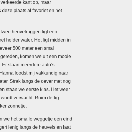
 verkeerde kant op, maar
 deze plaats al favoriet en het
twee heuvelruggen ligt een
et helder water. Het ligt midden in
geveer 500 meter een smal
ingereden, komen we uit een mooie
. Er staan meerdere auto’s
Hanna loodst mij vakkundig naar
ater. Strak langs de oever met nog
len staan we eerste klas. Het weer
 wordt verwacht. Ruim dertig
ker zonnetje.
n we het smalle weggetje een eind
ngert lenig langs de heuvels en laat