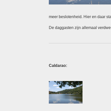
meer beslotenheid. Hier en daar st
De daggasten zijn allemaal verdwen
Caldarao: