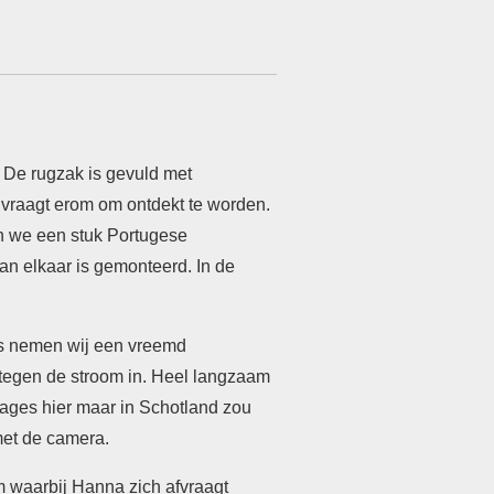
e. De rugzak is gevuld met
 vraagt erom om ontdekt te worden.
en we een stuk Portugese
 aan elkaar is gemonteerd. In de
es nemen wij een vreemd
 tegen de stroom in. Heel langzaam
sages hier maar in Schotland zou
 met de camera.
m waarbij Hanna zich afvraagt