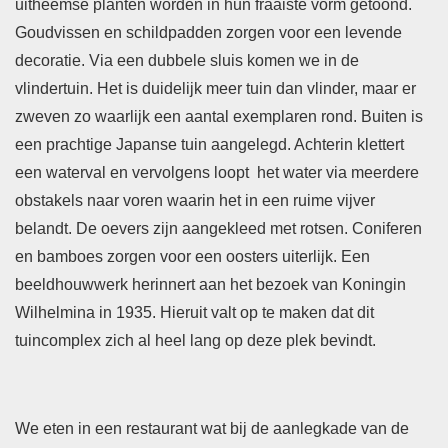
uitheemse planten worden in hun fraaiste vorm getoond.
Goudvissen en schildpadden zorgen voor een levende
decoratie. Via een dubbele sluis komen we in de
vlindertuin. Het is duidelijk meer tuin dan vlinder, maar er
zweven zo waarlijk een aantal exemplaren rond. Buiten is
een prachtige Japanse tuin aangelegd. Achterin klettert
een waterval en vervolgens loopt het water via meerdere
obstakels naar voren waarin het in een ruime vijver
belandt. De oevers zijn aangekleed met rotsen. Coniferen
en bamboes zorgen voor een oosters uiterlijk. Een
beeldhouwwerk herinnert aan het bezoek van Koningin
Wilhelmina in 1935. Hieruit valt op te maken dat dit
tuincomplex zich al heel lang op deze plek bevindt.
We eten in een restaurant wat bij de aanlegkade van de