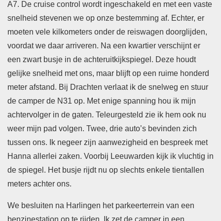
A7. De cruise control wordt ingeschakeld en met een vaste
snelheid stevenen we op onze bestemming af. Echter, er
moeten vele kilkometers onder de reiswagen doorglijden,
voordat we daar arriveren. Na een kwartier verschijnt er
een zwart busje in de achteruitkijkspiegel. Deze houdt
gelijke snelheid met ons, maar blijft op een ruime honderd
meter afstand. Bij Drachten verlaat ik de snelweg en stuur
de camper de N31 op. Met enige spanning hou ik mijn
achtervolger in de gaten. Teleurgesteld zie ik hem ook nu
weer mijn pad volgen. Twee, drie auto’s bevinden zich
tussen ons. Ik negeer zijn aanwezigheid en bespreek met
Hanna allerlei zaken. Voorbij Leeuwarden kijk ik vluchtig in
de spiegel. Het busje rijdt nu op slechts enkele tientallen
meters achter ons.
We besluiten na Harlingen het parkeerterrein van een
benzinestation op te rijden. Ik zet de camper in een