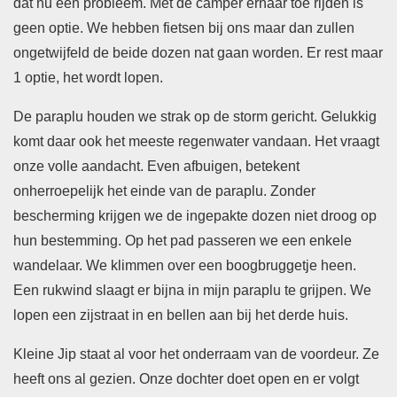
dat nu een probleem. Met de camper ernaar toe rijden is
geen optie. We hebben fietsen bij ons maar dan zullen
ongetwijfeld de beide dozen nat gaan worden. Er rest maar
1 optie, het wordt lopen.
De paraplu houden we strak op de storm gericht. Gelukkig
komt daar ook het meeste regenwater vandaan. Het vraagt
onze volle aandacht. Even afbuigen, betekent
onherroepelijk het einde van de paraplu. Zonder
bescherming krijgen we de ingepakte dozen niet droog op
hun bestemming. Op het pad passeren we een enkele
wandelaar. We klimmen over een boogbruggetje heen.
Een rukwind slaagt er bijna in mijn paraplu te grijpen. We
lopen een zijstraat in en bellen aan bij het derde huis.
Kleine Jip staat al voor het onderraam van de voordeur. Ze
heeft ons al gezien. Onze dochter doet open en er volgt