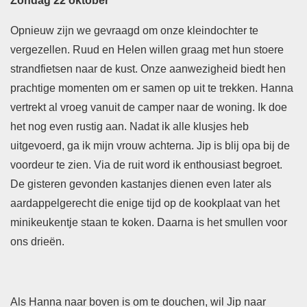
Zondag 22 oktober
Opnieuw zijn we gevraagd om onze kleindochter te
vergezellen. Ruud en Helen willen graag met hun stoere
strandfietsen naar de kust. Onze aanwezigheid biedt hen
prachtige momenten om er samen op uit te trekken. Hanna
vertrekt al vroeg vanuit de camper naar de woning. Ik doe
het nog even rustig aan. Nadat ik alle klusjes heb
uitgevoerd, ga ik mijn vrouw achterna. Jip is blij opa bij de
voordeur te zien. Via de ruit word ik enthousiast begroet.
De gisteren gevonden kastanjes dienen even later als
aardappelgerecht die enige tijd op de kookplaat van het
minikeukentje staan te koken. Daarna is het smullen voor
ons drieën.
Als Hanna naar boven is om te douchen, wil Jip naar