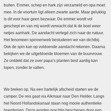
buiten. Emmer, schep en hark zijn verzameld en opa moet
mee. In de voortuin ligt alleen zwarte aarde. Maar gelukkig
is dit voor haar geen bezwaar. De emmer wordt vol
geschept en van mij wordt verwacht dat ik de boel weer
netjes aanhark. De aandacht verlegd zich naar de natuur.
Het fenomeen spinnenweb bestuderen we van dichtbij.
Ook de spin kan op voldoende aandacht rekenen. Daarna
bekijken we de uitgebloeide bloemen van de buurvrouw.
Ze ontdekt dat ze over papa’s planten best aardig kan
lopen, zonder te vallen.
We breken op. Na een hartelijk afscheid starten we de
camper. De reis gaat via Alkmaar naar Den Helder. Langs
het Noord Hollandskanaal staan nog mooie authentieke
boerderijen. Deze worden prachtig beschenen door een