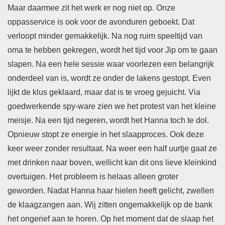
Maar daarmee zit het werk er nog niet op. Onze
oppasservice is ook voor de avonduren geboekt. Dat
verloopt minder gemakkelijk. Na nog ruim speeltijd van
oma te hebben gekregen, wordt het tijd voor Jip om te gaan
slapen. Na een hele sessie waar voorlezen een belangrijk
onderdeel van is, wordt ze onder de lakens gestopt. Even
lijkt de klus geklaard, maar dat is te vroeg gejuicht. Via
goedwerkende spy-ware zien we het protest van het kleine
meisje. Na een tijd negeren, wordt het Hanna toch te dol.
Opnieuw stopt ze energie in het slaapproces. Ook deze
keer weer zonder resultaat. Na weer een half uurtje gaat ze
met drinken naar boven, wellicht kan dit ons lieve kleinkind
overtuigen. Het probleem is helaas alleen groter
geworden. Nadat Hanna haar hielen heeft gelicht, zwellen
de klaagzangen aan. Wij zitten ongemakkelijk op de bank
het ongerief aan te horen. Op het moment dat de slaap het