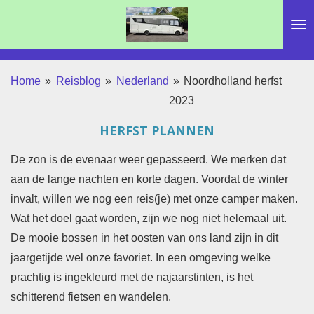
Ga
direct
naar
de
Home
»
Reisblog
»
Nederland
»
Noordholland herfst
hoofdinhoud
2023
HERFST PLANNEN
De zon is de evenaar weer gepasseerd. We merken dat
aan de lange nachten en korte dagen. Voordat de winter
invalt, willen we nog een reis(je) met onze camper maken.
Wat het doel gaat worden, zijn we nog niet helemaal uit.
De mooie bossen in het oosten van ons land zijn in dit
jaargetijde wel onze favoriet. In een omgeving welke
prachtig is ingekleurd met de najaarstinten, is het
schitterend fietsen en wandelen.