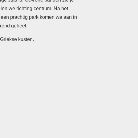
len we richting centrum. Na het
Na een prachtig park komen we aan in
erend geheel.
 Griekse kusten.