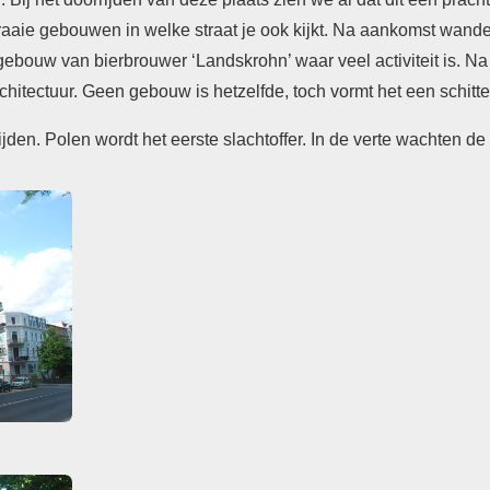
fraaie gebouwen in welke straat je ook kijkt. Na aankomst wande
e gebouw van bierbrouwer ‘Landskrohn’ waar veel activiteit is. 
chitectuur. Geen gebouw is hetzelfde, toch vormt het een schitt
jden. Polen wordt het eerste slachtoffer. In de verte wachten de