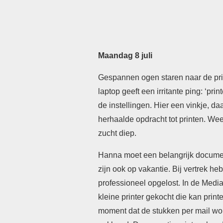
Maandag 8 juli
Gespannen ogen staren naar de pr
laptop geeft een irritante ping: ‘prin
de instellingen. Hier een vinkje, da
herhaalde opdracht tot printen. Weer
zucht diep.
Hanna moet een belangrijk docume
zijn ook op vakantie. Bij vertrek h
professioneel opgelost. In de Medi
kleine printer gekocht die kan prin
moment dat de stukken per mail wor