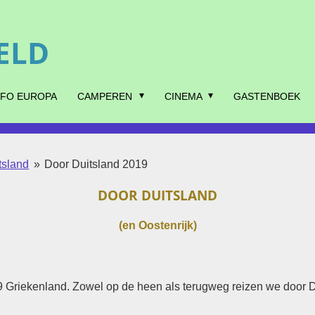
ELD
NFO EUROPA
CAMPEREN
CINEMA
GASTENBOEK
tsland
»
Door Duitsland 2019
DOOR DUITSLAND
(en Oostenrijk)
Griekenland. Zowel op de heen als terugweg reizen we door D