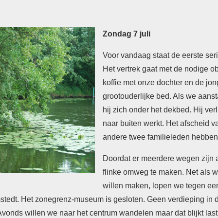
Zondag 7 juli
Voor vandaag staat de eerste se
Het vertrek gaat met de nodige o
koffie met onze dochter en de jong
grootouderlijke bed. Als we aans
hij zich onder het dekbed. Hij ve
naar buiten werkt. Het afscheid 
andere twee familieleden hebben
Doordat er meerdere wegen zijn 
flinke omweg te maken. Net als w
willen maken, lopen we tegen een 
mstedt. Het zonegrenz-museum is gesloten. Geen verdieping in d
Avonds willen we naar het centrum wandelen maar dat blijkt last