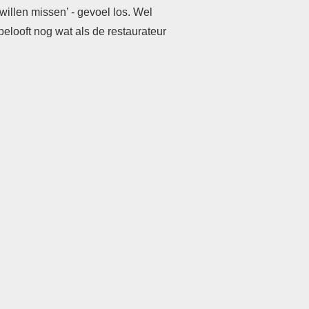
willen missen’ - gevoel los. Wel
belooft nog wat als de restaurateur