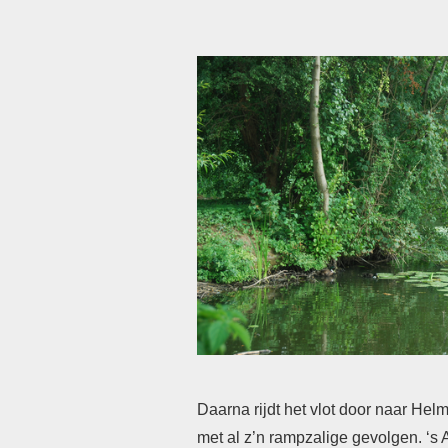
Daarna rijdt het vlot door naar Hel
met al z’n rampzalige gevolgen. ‘s 