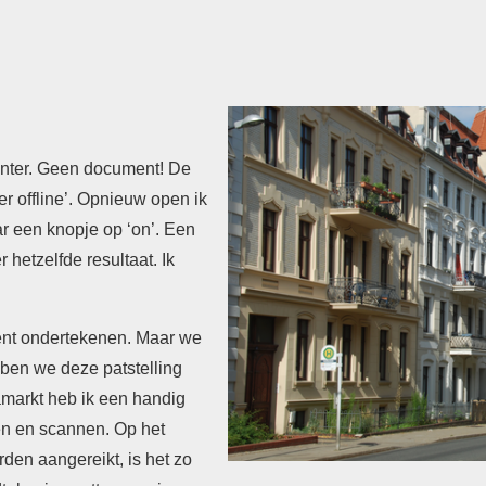
inter. Geen document! De
ter offline’. Opnieuw open ik
ar een knopje op ‘on’. Een
 hetzelfde resultaat. Ik
nt ondertekenen. Maar we
ebben we deze patstelling
amarkt heb ik een handig
ten en scannen. Op het
den aangereikt, is het zo