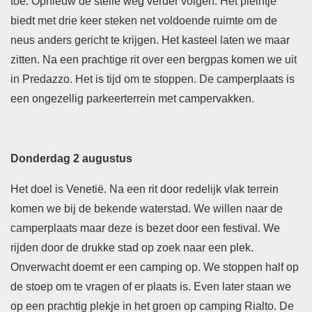
toe. Opnieuw de steile weg verder volgen. Het pleintje
biedt met drie keer steken net voldoende ruimte om de
neus anders gericht te krijgen. Het kasteel laten we maar
zitten. Na een prachtige rit over een bergpas komen we uit
in Predazzo. Het is tijd om te stoppen. De camperplaats is
een ongezellig parkeerterrein met campervakken.
Donderdag 2 augustus
Het doel is Venetië. Na een rit door redelijk vlak terrein
komen we bij de bekende waterstad. We willen naar de
camperplaats maar deze is bezet door een festival. We
rijden door de drukke stad op zoek naar een plek.
Onverwacht doemt er een camping op. We stoppen half op
de stoep om te vragen of er plaats is. Even later staan we
op een prachtig plekje in het groen op camping Rialto. De