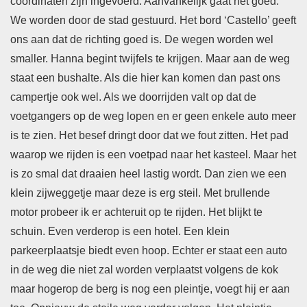
coördinaten zijn ingevoerd. Aanvankelijk gaat het goed.
We worden door de stad gestuurd. Het bord ‘Castello’ geeft
ons aan dat de richting goed is. De wegen worden wel
smaller. Hanna begint twijfels te krijgen. Maar aan de weg
staat een bushalte. Als die hier kan komen dan past ons
campertje ook wel. Als we doorrijden valt op dat de
voetgangers op de weg lopen en er geen enkele auto meer
is te zien. Het besef dringt door dat we fout zitten. Het pad
waarop we rijden is een voetpad naar het kasteel. Maar het
is zo smal dat draaien heel lastig wordt. Dan zien we een
klein zijweggetje maar deze is erg steil. Met brullende
motor probeer ik er achteruit op te rijden. Het blijkt te
schuin. Even verderop is een hotel. Een klein
parkeerplaatsje biedt even hoop. Echter er staat een auto
in de weg die niet zal worden verplaatst volgens de kok
maar hogerop de berg is nog een pleintje, voegt hij er aan