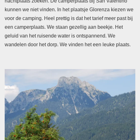
nachtplaats zoeken. De camperplaats bij San Valentino
kunnen we niet vinden. In het plaatsje Glorenza kiezen we
voor de camping. Heel prettig is dat het tarief meer past bij
een camperplaats. We staan gezellig aan beekje. Het
geluid van het ruisende water is ontspannend. We
wandelen door het dorp. We vinden het een leuke plaats.