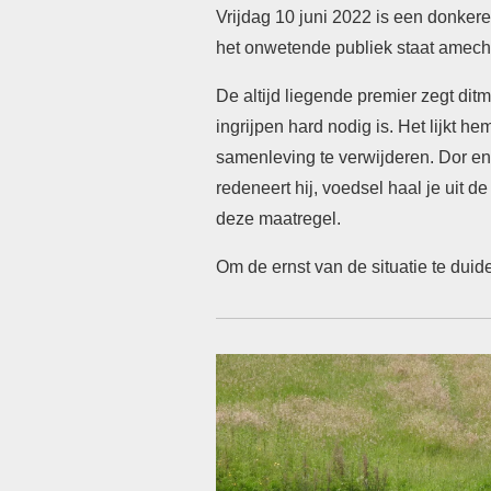
Vrijdag 10 juni 2022 is een donker
het onwetende publiek staat amecht
De altijd liegende premier zegt dit
ingrijpen hard nodig is. Het lijkt
samenleving te verwijderen. Dor en 
redeneert hij, voedsel haal je uit 
deze maatregel.
Om de ernst van de situatie te duid