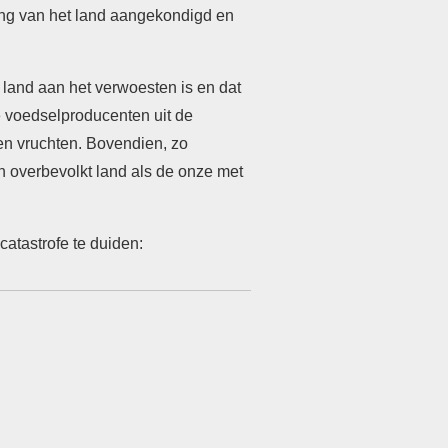
ang van het land aangekondigd en
 land aan het verwoesten is en dat
e voedselproducenten uit de
 en vruchten. Bovendien, zo
en overbevolkt land als de onze met
catastrofe te duiden: