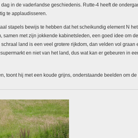
e dag in de vaderlandse geschiedenis. Rutte-4 heeft de onderg
ig te applaudisseren.
maal stapels bewijs te hebben dat het scheikundig element N het
 hem, samen met zijn jokkende kabinetsleden, een goed idee om d
schraal land is een veel grotere rijkdom, dan velden vol graan
de supermarkt en niet van het land, dus wat kan er gebeuren in e
en, toont hij met een koude grijns, onderstaande beelden om de 