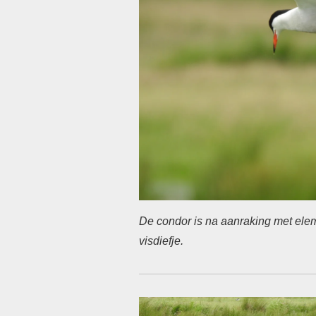
De condor is na aanraking met ele
visdiefje.