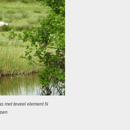
as met teveel element N
apen