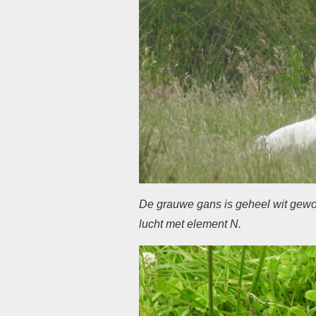
De grauwe gans is geheel wit gewo
lucht met element N.