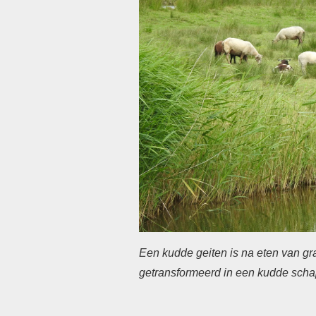
Een kudde geiten is na eten van gr
getransformeerd in een kudde sch