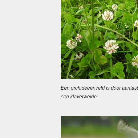
Een orchideeënveld is door aantast
een klaverweide.