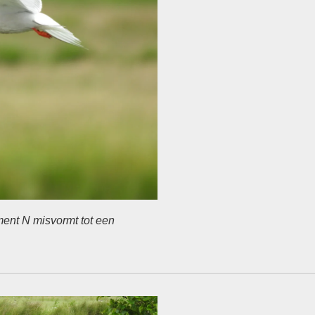
ment N misvormt tot een