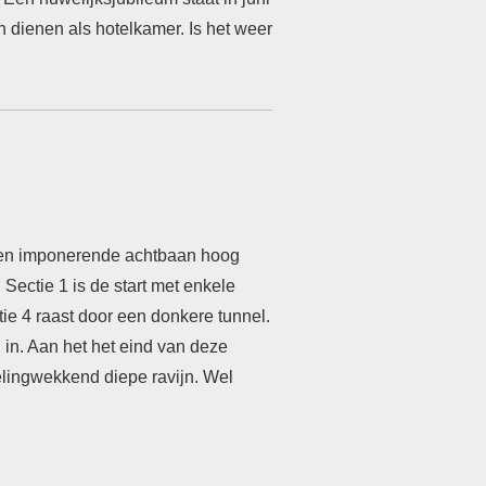
dienen als hotelkamer. Is het weer
t een imponerende achtbaan hoog
Sectie 1 is de start met enkele
tie 4 raast door een donkere tunnel.
 in. Aan het het eind van deze
zelingwekkend diepe ravijn. Wel