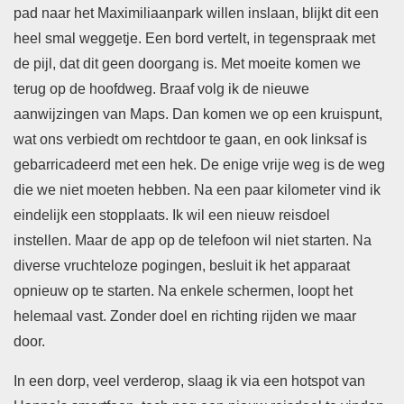
pad naar het Maximiliaanpark willen inslaan, blijkt dit een
heel smal weggetje. Een bord vertelt, in tegenspraak met
de pijl, dat dit geen doorgang is. Met moeite komen we
terug op de hoofdweg. Braaf volg ik de nieuwe
aanwijzingen van Maps. Dan komen we op een kruispunt,
wat ons verbiedt om rechtdoor te gaan, en ook linksaf is
gebarricadeerd met een hek. De enige vrije weg is de weg
die we niet moeten hebben. Na een paar kilometer vind ik
eindelijk een stopplaats. Ik wil een nieuw reisdoel
instellen. Maar de app op de telefoon wil niet starten. Na
diverse vruchteloze pogingen, besluit ik het apparaat
opnieuw op te starten. Na enkele schermen, loopt het
helemaal vast. Zonder doel en richting rijden we maar
door.
In een dorp, veel verderop, slaag ik via een hotspot van