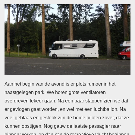
Aan het begin van de avond is er plots rumoer in het
naastgelegen park. We horen grote ventilatoren
overdreven tekeer gaan. Na een paar stappen zien we dat
er gevlogen gaat worden, en wel met een luchtballon. Na
veel geblaas en gestook zijn de beide piloten zover, dat ze
kunnen opstijgen. Nog gauw de laatste passagier naar
binnen werken, en dan kan de recreatieve vlucht beginnen.