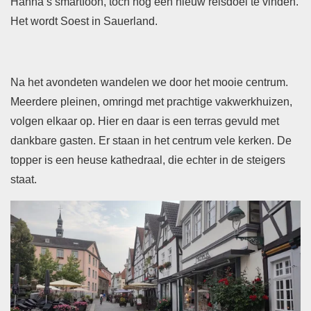
Hanna’s smartfoon, toch nog een nieuw reisdoel te vinden.
Het wordt Soest in Sauerland.
Na het avondeten wandelen we door het mooie centrum.
Meerdere pleinen, omringd met prachtige vakwerkhuizen,
volgen elkaar op. Hier en daar is een terras gevuld met
dankbare gasten. Er staan in het centrum vele kerken. De
topper is een heuse kathedraal, die echter in de steigers
staat.