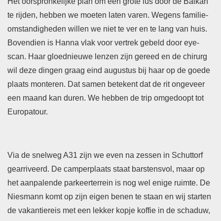
Het oorspronkelijke plan om een grote lus door de Balkan
te rijden, hebben we moeten laten varen. Wegens familie-
omstandigheden willen we niet te ver en te lang van huis.
Bovendien is Hanna vlak voor vertrek gebeld door eye-
scan. Haar gloednieuwe lenzen zijn gereed en de chirurg
wil deze dingen graag eind augustus bij haar op de goede
plaats monteren. Dat samen betekent dat de rit ongeveer
een maand kan duren. We hebben de trip omgedoopt tot
Europatour.
Via de snelweg A31 zijn we even na zessen in Schuttorf
gearriveerd. De camperplaats staat barstensvol, maar op
het aanpalende parkeerterrein is nog wel enige ruimte. De
Niesmann komt op zijn eigen benen te staan en wij starten
de vakantiereis met een lekker kopje koffie in de schaduw,