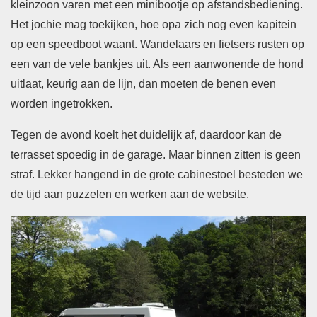
kleinzoon varen met een minibootje op afstandsbediening.
Het jochie mag toekijken, hoe opa zich nog even kapitein
op een speedboot waant. Wandelaars en fietsers rusten op
een van de vele bankjes uit. Als een aanwonende de hond
uitlaat, keurig aan de lijn, dan moeten de benen even
worden ingetrokken.
Tegen de avond koelt het duidelijk af, daardoor kan de
terrasset spoedig in de garage. Maar binnen zitten is geen
straf. Lekker hangend in de grote cabinestoel besteden we
de tijd aan puzzelen en werken aan de website.