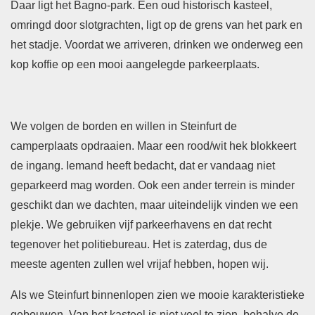
Daar ligt het Bagno-park. Een oud historisch kasteel,
omringd door slotgrachten, ligt op de grens van het park en
het stadje. Voordat we arriveren, drinken we onderweg een
kop koffie op een mooi aangelegde parkeerplaats.
We volgen de borden en willen in Steinfurt de
camperplaats opdraaien. Maar een rood/wit hek blokkeert
de ingang. Iemand heeft bedacht, dat er vandaag niet
geparkeerd mag worden. Ook een ander terrein is minder
geschikt dan we dachten, maar uiteindelijk vinden we een
plekje. We gebruiken vijf parkeerhavens en dat recht
tegenover het politiebureau. Het is zaterdag, dus de
meeste agenten zullen wel vrijaf hebben, hopen wij.
Als we Steinfurt binnenlopen zien we mooie karakteristieke
gebouwen. Van het kasteel is niet veel te zien, behalve de