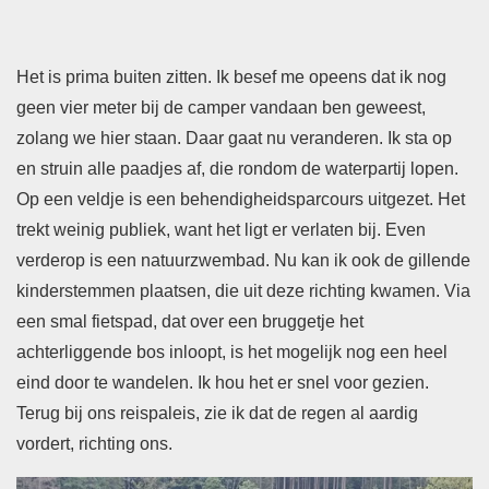
Het is prima buiten zitten. Ik besef me opeens dat ik nog
geen vier meter bij de camper vandaan ben geweest,
zolang we hier staan. Daar gaat nu veranderen. Ik sta op
en struin alle paadjes af, die rondom de waterpartij lopen.
Op een veldje is een behendigheidsparcours uitgezet. Het
trekt weinig publiek, want het ligt er verlaten bij. Even
verderop is een natuurzwembad. Nu kan ik ook de gillende
kinderstemmen plaatsen, die uit deze richting kwamen. Via
een smal fietspad, dat over een bruggetje het
achterliggende bos inloopt, is het mogelijk nog een heel
eind door te wandelen. Ik hou het er snel voor gezien.
Terug bij ons reispaleis, zie ik dat de regen al aardig
vordert, richting ons.