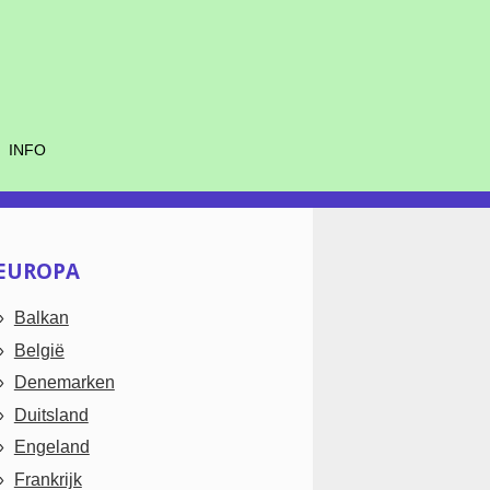
INFO
EUROPA
Balkan
België
Denemarken
Duitsland
Engeland
Frankrijk