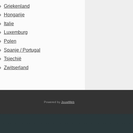
Griekenland
Hongarije
Italie
Luxemburg
Polen
Spanje / Portugal
Tsjechië
Zwitserland
Powered by
JouwWeb