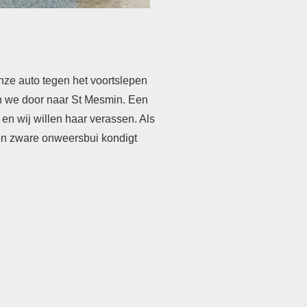
nze auto tegen het voortslepen
en we door naar St Mesmin. Een
 en wij willen haar verassen
. Als
en zware onweersbui kondigt