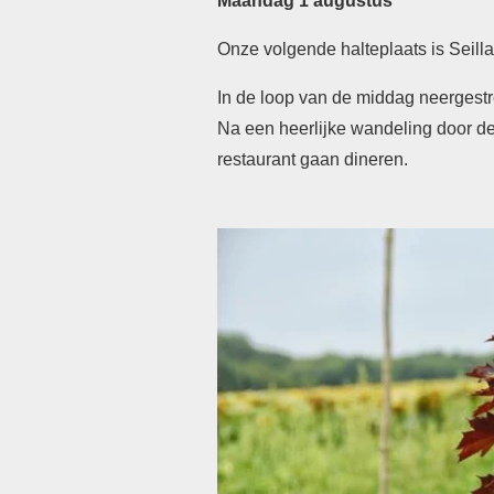
Maandag 1 augustus
Onze volgende halteplaats is Seilla
In de loop van de middag
neergestr
Na een heerlijke
wandeling door d
restaurant
gaan dineren.