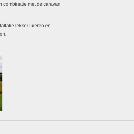
in combinatie met de caravan
tallatie lekker luieren
en
en.