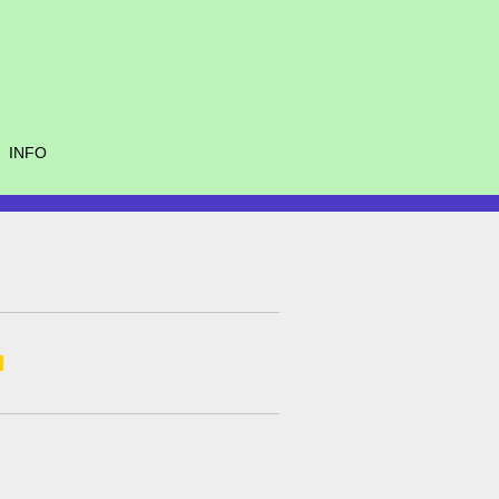
INFO
1