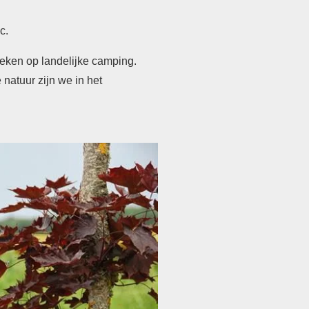
c.
eken op landelijke
camping.
e natuur
zijn we in het