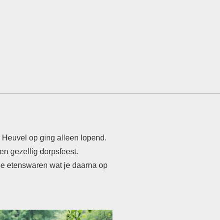
 Heuvel op ging
alleen lopend.
een
gezellig dorpsfeest.
se etenswaren wat je
daarna op