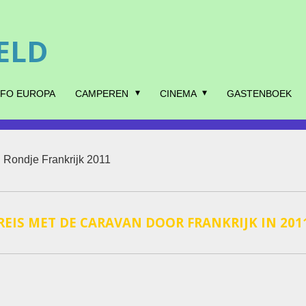
ELD
NFO EUROPA
CAMPEREN
CINEMA
GASTENBOEK
Rondje Frankrijk 2011
REIS MET DE CARAVAN DOOR FRANKRIJK IN 201