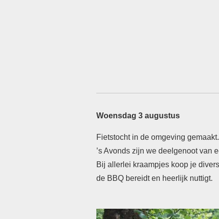
Woensdag 3 augustus
Fietstocht in de omgeving
gemaakt.
’s Avonds zijn
we deelgenoot van 
Bij
allerlei kraampjes koop je
diver
de BBQ bereidt en
heerlijk nuttigt.