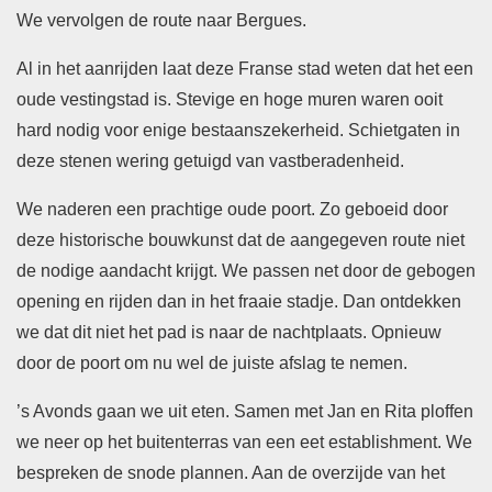
We vervolgen de route naar Bergues.
Al in het aanrijden laat deze Franse stad weten dat het een
oude vestingstad is. Stevige en hoge muren waren ooit
hard nodig voor enige bestaanszekerheid. Schietgaten in
deze stenen wering getuigd van vastberadenheid.
We naderen een prachtige oude poort. Zo geboeid door
deze historische bouwkunst dat de aangegeven route niet
de nodige aandacht krijgt. We passen net door de gebogen
opening en rijden dan in het fraaie stadje. Dan ontdekken
we dat dit niet het pad is naar de nachtplaats. Opnieuw
door de poort om nu wel de juiste afslag te nemen.
’s Avonds gaan we uit eten. Samen met Jan en Rita ploffen
we neer op het buitenterras van een eet establishment. We
bespreken de snode plannen. Aan de overzijde van het