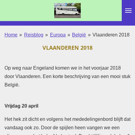
Ga
direct
naar
de
Home
»
Reisblog
»
Europa
»
België
»
Vlaanderen 2018
hoofdinhoud
VLAANDEREN 2018
Op weg naar Engeland komen we in het voorjaar 2018
door Vlaanderen. Een korte beschrijving van een mooi stuk
België.
Vrijdag 20 april
Het hek zit dicht en volgens het mededelingenbord blijft dat
vandaag ook zo. Door de spijlen heen vangen we een