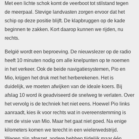
Met een lichte schok komt de veerboot tot stilstand tegen
de meerpaal. Stevige landvasten zorgen ervoor dat het
schip op deze positie blijft. De klapbruggen op de kade
beginnen te zakken. Kort daarop kunnen we rijden, nu
rechts.
België wordt een beproeving. De nieuwslezer op de radio
heeft 10 minuten nodig om alle knelpunten op te noemen
in het verkeer. Ook de beide navigatiesystemen, Pio en
Mio, krijgen het druk met het herberekenen. Het is
duidelijk, we moeten afwijken van de ideale koers. Bij
afslag 10 word ik geadviseerd de snelweg te verlaten. Over
het vervolg is de techniek het niet eens. Hoewel Pio links
aanraadt, kies ik voor rechts wat in overeenstemming is
met de visie van Mio. Maar het gaat niet goed. Na enige
kilometers komen we terecht in een wielerwedstrijd.
Wegen zijn afgezet, andere hebben tijdelijk maar één