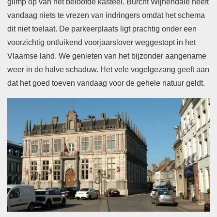
glimp op van het beloofde kasteel. Burcht Wijnendale heeft
vandaag niets te vrezen van indringers omdat het schema
dit niet toelaat. De parkeerplaats ligt prachtig onder een
voorzichtig ontluikend voorjaarslover weggestopt in het
Vlaamse land. We genieten van het bijzonder aangename
weer in de halve schaduw. Het vele vogelgezang geeft aan
dat het goed toeven vandaag voor de gehele natuur geldt.