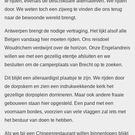
te rijden, evenals de beschikbare alternatieven. We rijden
door. We weten toch een zijweg te vinden die ons terug
naar de bewoonde wereld brengt.
Antwerpen brengt de nodige vertraging. Het lijkt alsof alle
Belgen vandaag hier moeten rijden. Ons reisdoel
Woudrichem verdwijnt over de horizon. Onze Engelandreis
willen we met een gezellig etentje afsluiten en we
besluiten om de camperplaats van Brecht op te zoeken.
Dit blijkt een alleraardigst plaatsje te zijn. We rijden door
de dorpskern en zien een indrukwekkende kerk het
gezellige dorpsplein domineren. Maar ook andere fraaie
gebouwen staan hier opgesteld. Een pand met een
voornaam bordes, voorzien van vele vlaggen zal iets met
het bestuur van doen te hebben.
Als we bij een Chineesrestaurant willen binnenlopen blijkt