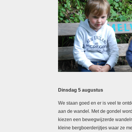
Dinsdag 5 augustus
We staan goed en er is veel te ont
aan de wandel. Met de gondel wor
kiezen een bewegwijzerde wandelro
kleine bergboerderijtjes waar ze 