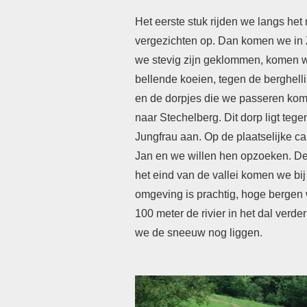
Het eerste stuk rijden we langs het 
vergezichten op. Dan komen we in Z
we stevig zijn geklommen, komen 
bellende koeien, tegen de berghell
en de dorpjes die we passeren kome
naar Stechelberg. Dit dorp ligt te
Jungfrau aan. Op de plaatselijke c
Jan en we willen hen opzoeken. De 
het eind van de vallei komen we b
omgeving is prachtig, hoge bergen
100 meter de rivier in het dal verd
we de sneeuw nog liggen.