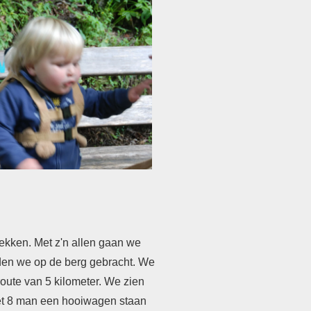
dekken. Met z'n allen gaan we
den we op de berg gebracht. We
ute van 5 kilometer. We zien
met 8 man een hooiwagen staan