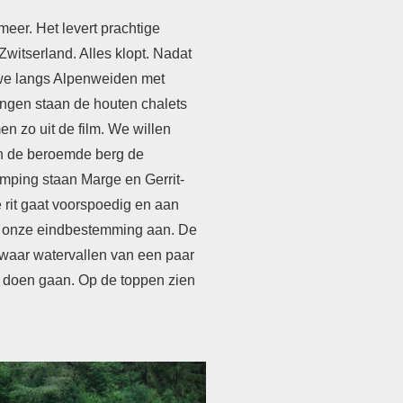
meer. Het levert prachtige
witserland. Alles klopt. Nadat
we langs Alpenweiden met
ingen staan de houten chalets
n zo uit de film. We willen
gen de beroemde berg de
amping staan Marge en Gerrit-
rit gaat voorspoedig en aan
ij onze eindbestemming aan. De
 waar watervallen van een paar
er doen gaan. Op de toppen zien