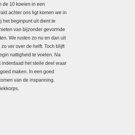
n de 10 koeien in een
ald achter ons ligt komen we in
 het beginpunt uit dient te
nieten van bijzonder gevormde
ten. We rusten zo nu en dan uit
 ver over de helft. Toch blijft
egin nattigheid te voelen. Na
 inderdaad het steile deel waar
 goed maken. In een goed
jkomen van de inspanning.
iekkorps.