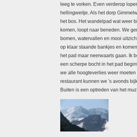
leeg te vorken. Even verderop lope
hellingweitje. Als het dorp Gimmelw
het bos. Het wandelpad wat weer bij
komen, loopt naar beneden. We ge
bomen, watervallen en mooi uitzich
op klaar staande bankjes en komen zo
het pad maar neerwaarts gaan. Ik b
een scherpe bocht in het pad begint
we alle hoogteverlies weer moeten
restaurant kunnen we 's avonds bi
Buiten is een optreden van het muz