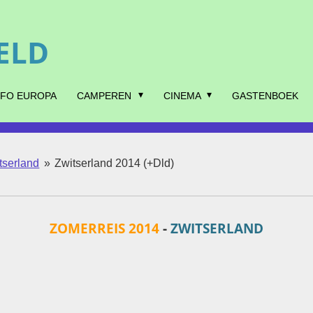
ELD
NFO EUROPA
CAMPEREN
CINEMA
GASTENBOEK
tserland
»
Zwitserland 2014 (+Dld)
ZOMERREIS 2014
-
ZWITSERLAND