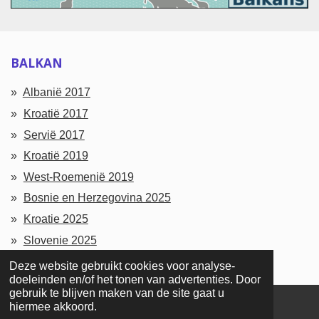
BALKAN
Albanië 2017
Kroatië 2017
Servië 2017
Kroatië 2019
West-Roemenië 2019
Bosnie en Herzegovina 2025
Kroatie 2025
Slovenie 2025
Deze website gebruikt cookies voor analyse-
doeleinden en/of het tonen van advertenties. Door
gebruik te blijven maken van de site gaat u
hiermee akkoord.
© 2016 - 2026 Wierwereld