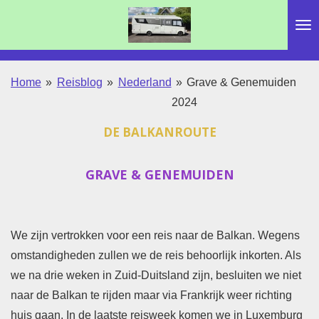
Ga
direct
naar
de
Home
»
Reisblog
»
Nederland
»
Grave & Genemuiden
hoofdinhoud
2024
DE BALKANROUTE
GRAVE & GENEMUIDEN
We zijn vertrokken voor een reis naar de Balkan. Wegens
omstandigheden zullen we de reis behoorlijk inkorten. Als
we na drie weken in Zuid-Duitsland zijn, besluiten we niet
naar de Balkan te rijden maar via Frankrijk weer richting
huis gaan. In de laatste reisweek komen we in Luxemburg