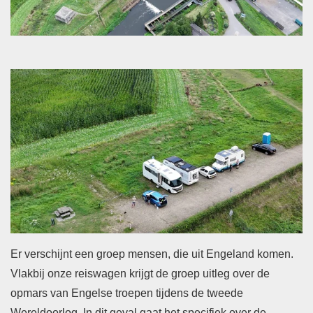
Er verschijnt een groep mensen, die uit Engeland komen.
Vlakbij onze reiswagen krijgt de groep uitleg over de
opmars van Engelse troepen tijdens de tweede
Wereldoorlog. In dit geval gaat het specifiek over de