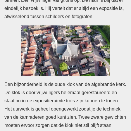
binnen. Een vrijwilliger vangt ons op. De man is blij dat er
eindelijk bezoek is. Hij vertelt dat er altijd een expositie is,
afwisselend tussen schilders en fotografen.
Een bijzonderheid is de oude klok van de afgebrande kerk.
De klok is door vrijwilligers helemaal gerestaureerd en
staat nu in de expositieruimte trots zijn kunnen te tonen.
Het uurwerk is geheel opengewerkt zodat je de techniek
van de kamraderen goed kunt zien. Twee zware gewichten
moeten ervoor zorgen dat de klok niet stil blijft staan.