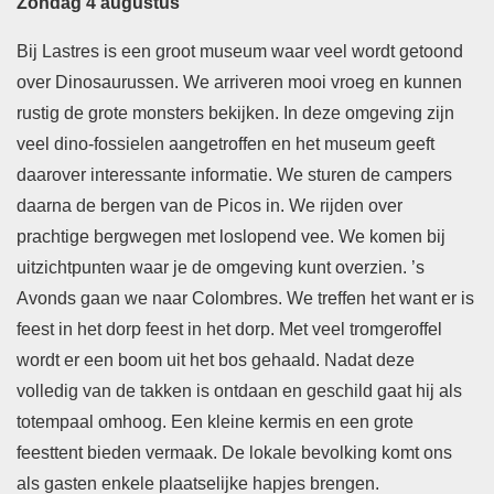
Zondag 4 augustus
Bij Lastres is een groot museum waar veel wordt getoond
over Dinosaurussen. We arriveren mooi vroeg en kunnen
rustig de grote monsters bekijken. In deze omgeving zijn
veel dino-fossielen aangetroffen en het museum geeft
daarover interessante informatie. We sturen de campers
daarna de bergen van de Picos in. We rijden over
prachtige bergwegen met loslopend vee. We komen bij
uitzichtpunten waar je de omgeving kunt overzien. ’s
Avonds gaan we naar Colombres. We treffen het want er is
feest in het dorp feest in het dorp. Met veel tromgeroffel
wordt er een boom uit het bos gehaald. Nadat deze
volledig van de takken is ontdaan en geschild gaat hij als
totempaal omhoog. Een kleine kermis en een grote
feesttent bieden vermaak. De lokale bevolking komt ons
als gasten enkele plaatselijke hapjes brengen.