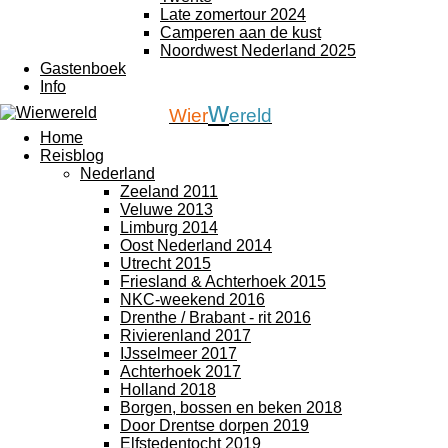
Late zomertour 2024
Camperen aan de kust
Noordwest Nederland 2025
Gastenboek
Info
w
Wier
ereld
Home
Reisblog
Nederland
Zeeland 2011
Veluwe 2013
Limburg 2014
Oost Nederland 2014
Utrecht 2015
Friesland & Achterhoek 2015
NKC-weekend 2016
Drenthe / Brabant - rit 2016
Rivierenland 2017
IJsselmeer 2017
Achterhoek 2017
Holland 2018
Borgen, bossen en beken 2018
Door Drentse dorpen 2019
Elfstedentocht 2019