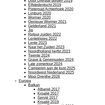
Door Drentse dorpen 2019
Elfstedentocht 2019
Pieterpad Achterhoek 2020
Limburg 2020
Wormer 2020
Opnieuw Wormer 2021
Gelderland 2021
Jip
Retour zuiden 2022
Lentetripjes 2022
Lente 2023
Naar het Zuiden 2023
Noordholland herfst 2023
Twente 2024
Grave & Genemuiden 2024
Late zomertour 2024
Camperen aan de kust 2025
Noordwest Nederland 2025
Mooi Drenthe 2026
Europa
Balkan
Albanië 2017
Kroatië 2017
Servië 2017
Kroatië 2019