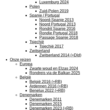
Luxemburg 2024
Polen
Zuid-Polen 2019
Spanje / Portugal
Noord-Spanje 2013
Noord Portugal 2013
Rondrit Spanje 2016
Rondje Portugal 2018
Passage Spanje 2018
Tsjechië
Tsjechië 2017
Zwitserland
Zwitserland 2014 (+Dld)
Onze reizen
Europa
Zwarte woud en Elzas 2024
Rondreis via de Balkan 2025
België
België 2016 (+RB)
Ardennen 2016 (+RB)
Benelux 2022 (+RB)
Denemarken
Denemarken 2011
Denemarken 2015
Denemarken 2023 (+RB)