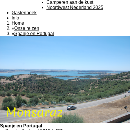
Camperen aan de kust
Noordwest Nederland 2025
Gastenboek
Info
Home
»
Onze reizen
»
Spanje en Portugal
Spanje en Portugal