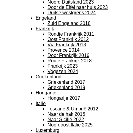
Noord Duitsland 2023
Door de Eifel naar huis 2023
Duitse westgrens 2024
Engeland
Zuid Engeland 2018
Frankrijk
Rondje Frankrijk 2011
Oost Frankrijk 2012
Via Frankrijk 2013
Provence 2014
Door Frankrijk 2016
Route Frankrijk 2018
Frankrijk 2023
Vogezen 2024
Griekenland
Griekenland 2017
Griekenland 2019
Hongarije
Hongarije 2017
Italie
Toscane & Umbrië 2012
Naar de hak 2015
Naar Sicilië 2022
Noordoost Italie 2025
Luxemburg