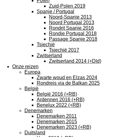
Polen
Zuid-Polen 2019
Spanje / Portugal
Noord-Spanje 2013
Noord Portugal 2013
Rondrit Spanje 2016
Rondje Portugal 2018
Passage Spanje 2018
Tsjechië
Tsjechië 2017
Zwitserland
Zwitserland 2014 (+Dld)
Onze reizen
Europa
Zwarte woud en Elzas 2024
Rondreis via de Balkan 2025
België
België 2016 (+RB)
Ardennen 2016 (+RB)
Benelux 2022 (+RB)
Denemarken
Denemarken 2011
Denemarken 2015
Denemarken 2023 (+RB)
Duitsland