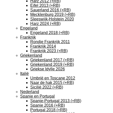
Harz 2012 (+RB)
Eifel 2013 (+RB)
Sauerland 2016 (+RB)
Mecklenburg 2019 (+RB)
Sleeswijk-Holstein 2020
Harz 2024 (+RB)
Engeland
Engeland 2018 (+RB)
Frankrijk
Rondje Frankrijk 2011
Frankrijk 2014
Frankrijk 2023 (+RB)
Griekenland
Griekenland 2017 (+RB)
Griekenland 2019 (+RB)
Griekse Idylle 2026
Italië
Umbrië en Toscane 2012
Naar de hak 2015 (+RB)
Sicilië 2022 (+RB)
Nederland
Spanje en Portugal
Spanje-Portugal 2013 (+RB)
Spanje 2016 (+RB)
Portugal 2018 (+RB)