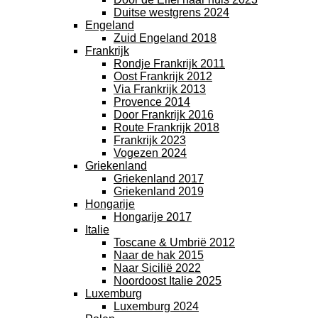
Duitse westgrens 2024
Engeland
Zuid Engeland 2018
Frankrijk
Rondje Frankrijk 2011
Oost Frankrijk 2012
Via Frankrijk 2013
Provence 2014
Door Frankrijk 2016
Route Frankrijk 2018
Frankrijk 2023
Vogezen 2024
Griekenland
Griekenland 2017
Griekenland 2019
Hongarije
Hongarije 2017
Italie
Toscane & Umbrië 2012
Naar de hak 2015
Naar Sicilië 2022
Noordoost Italie 2025
Luxemburg
Luxemburg 2024