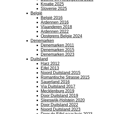
Kroatie 2025
Slovenie 2025
België
België 2016
Ardennen 2016
Vlaanderen 2018
Ardennen 2022
Oostgrens Belgie 2024
Denemarken
Denemarken 2011
Denemarken 2015
Denemarken 2023
Duitsland
Harz 2012
Eifel 2013
Noord Duitsland 2015
Romantische Strasse 2015
Sauerland 2016
Via Duitsland 2017
Mecklenburg 2019
Door Duitsland 2019
Sleeswijk-Holstein 2020
Door Duitsland 2022
Noord Duitsland 2023
Door de Eifel naar huis 2023