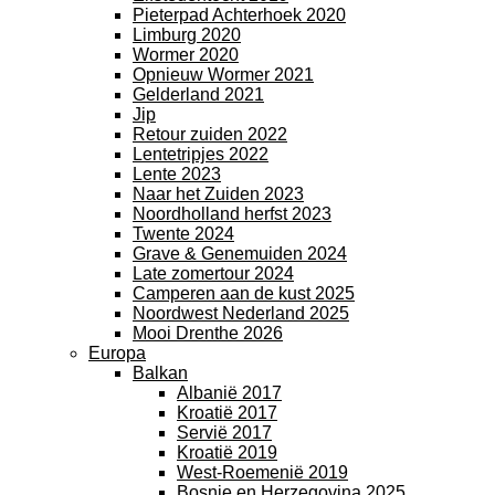
Pieterpad Achterhoek 2020
Limburg 2020
Wormer 2020
Opnieuw Wormer 2021
Gelderland 2021
Jip
Retour zuiden 2022
Lentetripjes 2022
Lente 2023
Naar het Zuiden 2023
Noordholland herfst 2023
Twente 2024
Grave & Genemuiden 2024
Late zomertour 2024
Camperen aan de kust 2025
Noordwest Nederland 2025
Mooi Drenthe 2026
Europa
Balkan
Albanië 2017
Kroatië 2017
Servië 2017
Kroatië 2019
West-Roemenië 2019
Bosnie en Herzegovina 2025