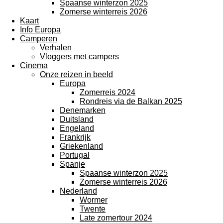
Spaanse winterzon 2025
Zomerse winterreis 2026
Kaart
Info Europa
Camperen
Verhalen
Vloggers met campers
Cinema
Onze reizen in beeld
Europa
Zomerreis 2024
Rondreis via de Balkan 2025
Denemarken
Duitsland
Engeland
Frankrijk
Griekenland
Portugal
Spanje
Spaanse winterzon 2025
Zomerse winterreis 2026
Nederland
Wormer
Twente
Late zomertour 2024