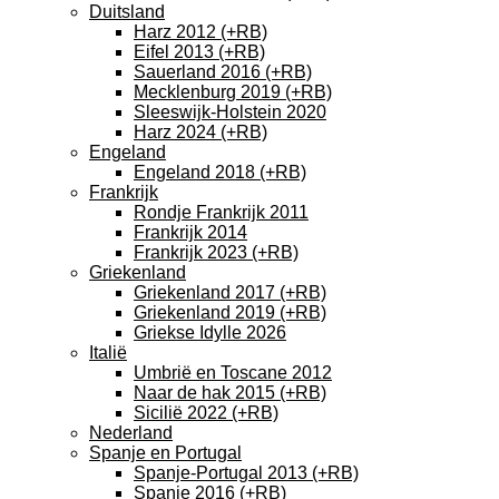
Duitsland
Harz 2012 (+RB)
Eifel 2013 (+RB)
Sauerland 2016 (+RB)
Mecklenburg 2019 (+RB)
Sleeswijk-Holstein 2020
Harz 2024 (+RB)
Engeland
Engeland 2018 (+RB)
Frankrijk
Rondje Frankrijk 2011
Frankrijk 2014
Frankrijk 2023 (+RB)
Griekenland
Griekenland 2017 (+RB)
Griekenland 2019 (+RB)
Griekse Idylle 2026
Italië
Umbrië en Toscane 2012
Naar de hak 2015 (+RB)
Sicilië 2022 (+RB)
Nederland
Spanje en Portugal
Spanje-Portugal 2013 (+RB)
Spanje 2016 (+RB)