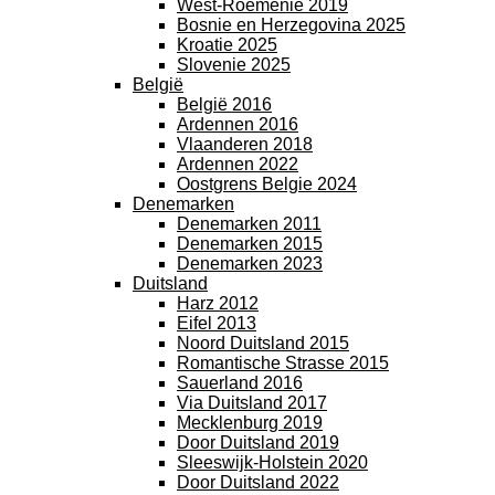
West-Roemenië 2019
Bosnie en Herzegovina 2025
Kroatie 2025
Slovenie 2025
België
België 2016
Ardennen 2016
Vlaanderen 2018
Ardennen 2022
Oostgrens Belgie 2024
Denemarken
Denemarken 2011
Denemarken 2015
Denemarken 2023
Duitsland
Harz 2012
Eifel 2013
Noord Duitsland 2015
Romantische Strasse 2015
Sauerland 2016
Via Duitsland 2017
Mecklenburg 2019
Door Duitsland 2019
Sleeswijk-Holstein 2020
Door Duitsland 2022