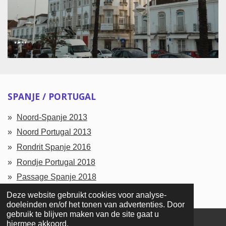
SPANJE / PORTUGAL
Noord-Spanje 2013
Noord Portugal 2013
Rondrit Spanje 2016
Rondje Portugal 2018
Passage Spanje 2018
Deze website gebruikt cookies voor analyse-
doeleinden en/of het tonen van advertenties. Door
gebruik te blijven maken van de site gaat u
hiermee akkoord.