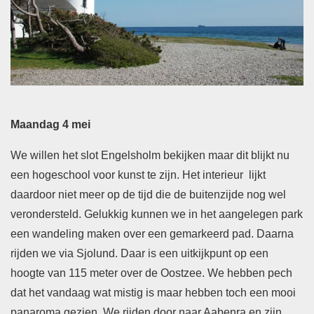
Maandag 4 mei
We willen het slot Engelsholm bekijken maar dit blijkt nu
een hogeschool voor kunst te zijn. Het interieur lijkt
daardoor niet meer op de tijd die de buitenzijde nog wel
verondersteld. Gelukkig kunnen we in het aangelegen park
een wandeling maken over een gemarkeerd pad. Daarna
rijden we via Sjolund. Daar is een uitkijkpunt op een
hoogte van 115 meter over de Oostzee. We hebben pech
dat het vandaag wat mistig is maar hebben toch een mooi
panaroma gezien. We rijden door naar Aabenra en zijn