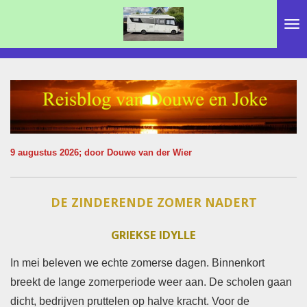
Ga
direct
naar
de
hoofdinhoud
9 augustus 2026; door Douwe van der Wier
DE ZINDERENDE ZOMER NADERT
GRIEKSE IDYLLE
In mei beleven we echte zomerse dagen. Binnenkort
breekt de lange zomerperiode weer aan. De scholen gaan
dicht, bedrijven pruttelen op halve kracht. Voor de