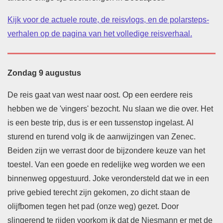
Kijk voor de actuele route, de reisvlogs, en de polarsteps-
verhalen op de pagina van het volledige reisverhaal.
Zondag 9 augustus
De reis gaat van west naar oost. Op een eerdere reis
hebben we de 'vingers' bezocht. Nu slaan we die over. Het
is een beste trip, dus is er een tussenstop ingelast. Al
sturend en turend volg ik de aanwijzingen van Zenec.
Beiden zijn we verrast door de bijzondere keuze van het
toestel. Van een goede en redelijke weg worden we een
binnenweg opgestuurd. Joke verondersteld dat we in een
prive gebied terecht zijn gekomen, zo dicht staan de
olijfbomen tegen het pad (onze weg) gezet. Door
slingerend te rijden voorkom ik dat de Niesmann er met de