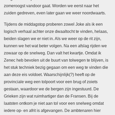
zomeroogst vandoor gaat. Worden we eerst naar het
zuiden gedreven, even later gaan we weer noordwaarts.
Tijdens de middagstop proberen zowel Joke als ik een
logisch verhaal achter onze dwaaltocht te vinden, helaas,
beiden slagen we er niet in. Als we weer op de rit zijn,
kunnen we het wat beter volgen. Na een afslag rijden we
zowaar op de snelweg. Dan valt het kwartje. Omdat ik
Zenec heb bevolen uit de buurt van tolwegen te blijven, is
het stuk techniek bezig gegaan om een weg te vinden die
aan deze eis voldoet. Waarschijnlijk(?) heeft op de
provinciale weg een tolpoort voor een brug of zoiets
gestaan, waardoor we de bergen zijn ingestuurd. De
Grieken zijn wat ruimhartiger dan de Fransen. Bij de
laatsten ontkom je niet aan tol voor een snelweg omdat
iedere op- en afrit is afgevangen. De ambtenaren hier