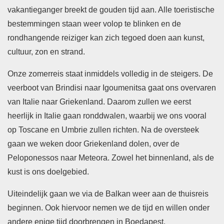
vakantieganger breekt de gouden tijd aan. Alle toeristische
bestemmingen staan weer volop te blinken en de
rondhangende reiziger kan zich tegoed doen aan kunst,
cultuur, zon en strand.
Onze zomerreis staat inmiddels volledig in de steigers. De
veerboot van Brindisi naar Igoumenitsa gaat ons overvaren
van Italie naar Griekenland. Daarom zullen we eerst
heerlijk in Italie gaan ronddwalen, waarbij we ons vooral
op Toscane en Umbrie zullen richten. Na de oversteek
gaan we weken door Griekenland dolen, over de
Peloponessos naar Meteora. Zowel het binnenland, als de
kust is ons doelgebied.
Uiteindelijk gaan we via de Balkan weer aan de thuisreis
beginnen. Ook hiervoor nemen we de tijd en willen onder
andere enige tijd doorbrengen in Boedapest.