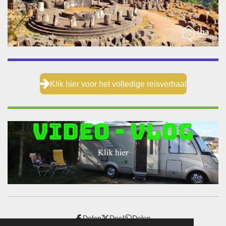
Klik hier voor het volledige reisverhaal
Delen
Deel
Delen