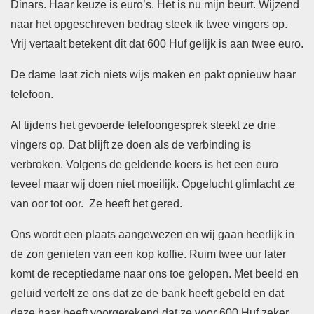
Dinars. Haar keuze is euro’s. Het is nu mijn beurt. Wijzend
naar het opgeschreven bedrag steek ik twee vingers op.
Vrij vertaalt betekent dit dat 600 Huf gelijk is aan twee euro.
De dame laat zich niets wijs maken en pakt opnieuw haar
telefoon.
Al tijdens het gevoerde telefoongesprek steekt ze drie
vingers op. Dat blijft ze doen als de verbinding is
verbroken. Volgens de geldende koers is het een euro
teveel maar wij doen niet moeilijk. Opgelucht glimlacht ze
van oor tot oor. Ze heeft het gered.
Ons wordt een plaats aangewezen en wij gaan heerlijk in
de zon genieten van een kop koffie. Ruim twee uur later
komt de receptiedame naar ons toe gelopen. Met beeld en
geluid vertelt ze ons dat ze de bank heeft gebeld en dat
deze haar heeft voorgerekend dat ze voor 600 Huf zeker