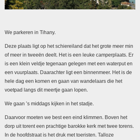
We parkeren in Tihany.
Deze plaats ligt op het schiereiland dat het grote meer min
of meer in tweeën deelt. Het is een leuke camperplaats. Er
is een klein veldje tegenaan gelegen met een waterput en
een vuurplaats. Daarachter ligt een binnenmeer. Het is de
hele dag een komen en gaan van wandelaars die het
voetpad langs dit meertje gaan lopen.
We gaan ’s middags kijken in het stadje.
Daarvoor moeten we best een eind klimmen. Boven het
dorp uit torent een prachtige barokke kerk met twee torens.
In de hoofdstraat is het druk met toeristen. Talloze