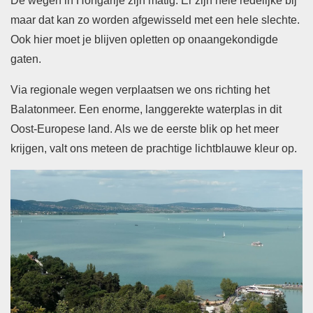
De wegen in Hongarije zijn matig. Er zijn hele redelijke bij
maar dat kan zo worden afgewisseld met een hele slechte.
Ook hier moet je blijven opletten op onaangekondigde
gaten.
Via regionale wegen verplaatsen we ons richting het
Balatonmeer. Een enorme, langgerekte waterplas in dit
Oost-Europese land. Als we de eerste blik op het meer
krijgen, valt ons meteen de prachtige lichtblauwe kleur op.