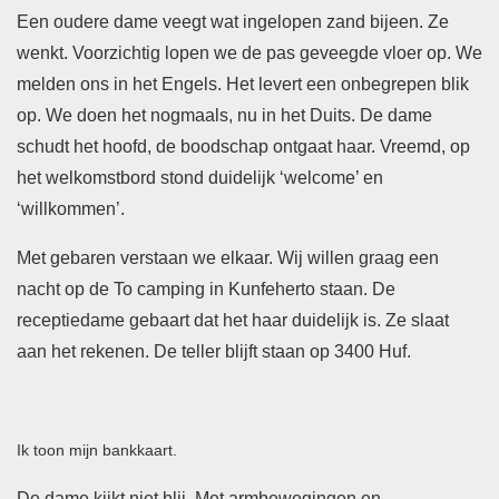
Een oudere dame veegt wat ingelopen zand bijeen. Ze
wenkt. Voorzichtig lopen we de pas geveegde vloer op. We
melden ons in het Engels. Het levert een onbegrepen blik
op. We doen het nogmaals, nu in het Duits. De dame
schudt het hoofd, de boodschap ontgaat haar. Vreemd, op
het welkomstbord stond duidelijk ‘welcome’ en
‘willkommen’.
Met gebaren verstaan we elkaar. Wij willen graag een
nacht op de To camping in Kunfeherto staan. De
receptiedame gebaart dat het haar duidelijk is. Ze slaat
aan het rekenen. De teller blijft staan op 3400 Huf.
Ik toon mijn bankkaart.
De dame kijkt niet blij. Met armbewegingen en