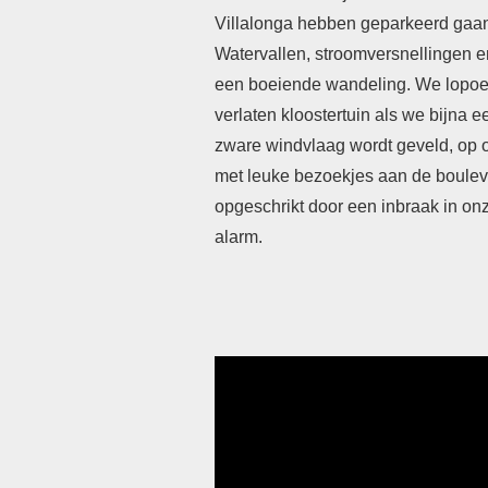
Villalonga hebben geparkeerd gaan
Watervallen, stroomversnellingen 
een boeiende wandeling. We lopoen
verlaten kloostertuin als we bijna 
zware windvlaag wordt geveld, op o
met leuke bezoekjes aan de boulev
opgeschrikt door een inbraak in onz
alarm.