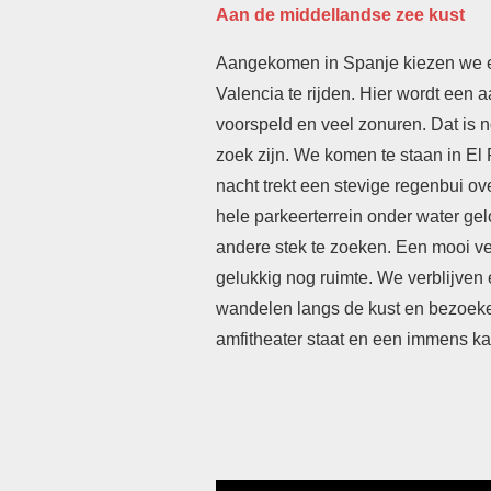
Aan de middellandse zee kust
Aangekomen in Spanje kiezen we er
Valencia te rijden. Hier wordt een
voorspeld en veel zonuren. Dat is 
zoek zijn. We komen te staan in El
nacht trekt een stevige regenbui ov
hele parkeerterrein onder water g
andere stek te zoeken. Een mooi vel
gelukkig nog ruimte. We verblijven
wandelen langs de kust en bezoek
amfitheater staat en een immens ka