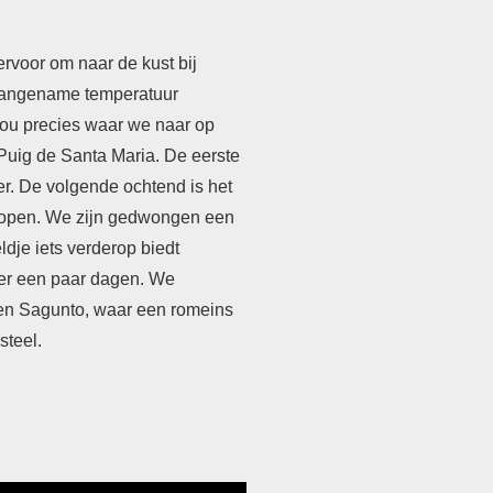
voor om naar de kust bij
 aangename temperatuur
nou precies waar we naar op
 Puig de Santa Maria. De eerste
er. De volgende ochtend is het
elopen. We zijn gedwongen een
dje iets verderop biedt
 er een paar dagen. We
en Sagunto, waar een romeins
steel.