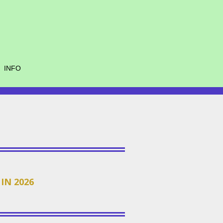
INFO
IN 2026