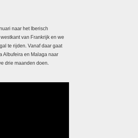
uari naar het Iberisch
e westkant van Frankrijk en we
al te rijden. Vanaf daar gaat
via Albufeira en Malaga naar
 we drie maanden doen.