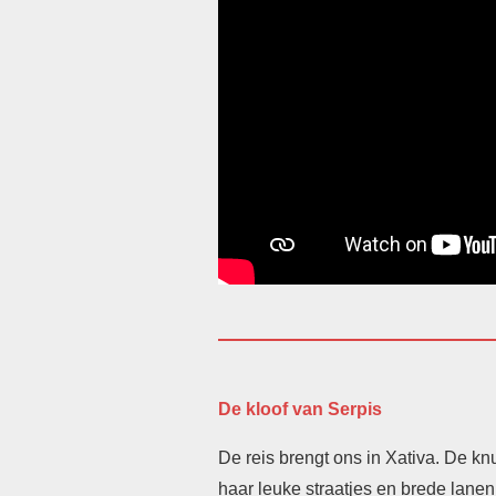
De kloof van Serpis
De reis brengt ons in Xativa. De k
haar leuke straatjes en brede lanen