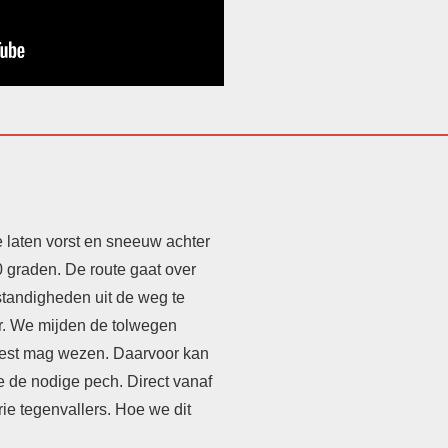
 laten vorst en sneeuw achter
 graden. De route gaat over
standigheden uit de weg te
r. We mijden de tolwegen
best mag wezen. Daarvoor kan
 de nodige pech. Direct vanaf
rie tegenvallers. Hoe we dit