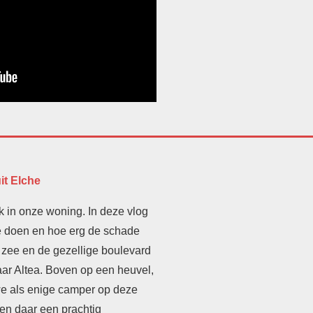
it Elche
k in onze woning. In deze vlog
te doen en hoe erg de schade
 zee en de gezellige boulevard
ar Altea. Boven op een heuvel,
we als enige camper op deze
en daar een prachtig